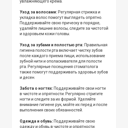
увлажняющего крема.
Уход за волосами:
Регулярная стрижка и
укладка волос помогут выглядеть опрятно.
Поддерживайте свою прическу в порядке,
удаляйте лишние волосы, следите за чистотой
и здоровьем кожи головы.
Уход за зубами и полостью рта:
Правильная
гигиена полости рта включает чистку зубов
после каждого приема пищи, использование
зубной нити и ополаскивателя для полости
рта. Регулярные посещения стоматолога
также помогут поддерживать здоровье зубов
и десен.
Забота о ногтях:
Поддерживайте свои ногти
в чистоте и опрятности. Регулярно стригите
ногти и следите за их формой. Уделяйте
внимание гигиене рук, мойте их перед и после
выполнения своих обязанностей.
Одежда и обувь:
Поддерживайте свою
одежду и обувь в чистоте и опрятности.