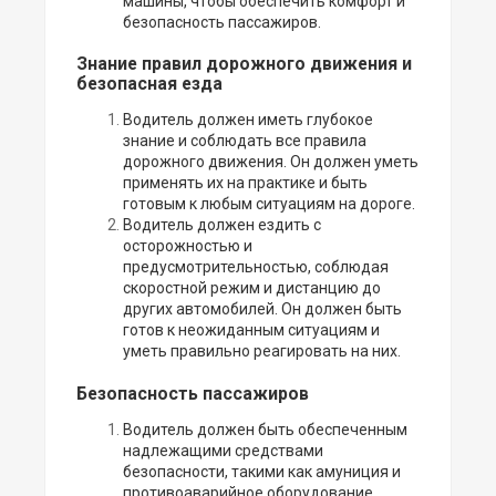
машины, чтобы обеспечить комфорт и
безопасность пассажиров.
Знание правил дорожного движения и
безопасная езда
Водитель должен иметь глубокое
знание и соблюдать все правила
дорожного движения. Он должен уметь
применять их на практике и быть
готовым к любым ситуациям на дороге.
Водитель должен ездить с
осторожностью и
предусмотрительностью, соблюдая
скоростной режим и дистанцию до
других автомобилей. Он должен быть
готов к неожиданным ситуациям и
уметь правильно реагировать на них.
Безопасность пассажиров
Водитель должен быть обеспеченным
надлежащими средствами
безопасности, такими как амуниция и
противоаварийное оборудование.