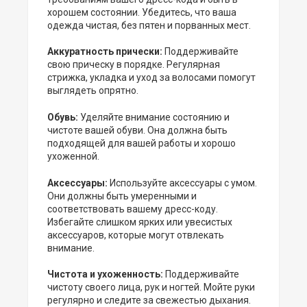
хорошем состоянии. Убедитесь, что ваша
одежда чистая, без пятен и порванных мест.
Аккуратность прически:
Поддерживайте
свою прическу в порядке. Регулярная
стрижка, укладка и уход за волосами помогут
выглядеть опрятно.
Обувь:
Уделяйте внимание состоянию и
чистоте вашей обуви. Она должна быть
подходящей для вашей работы и хорошо
ухоженной.
Аксессуары:
Используйте аксессуары с умом.
Они должны быть умеренными и
соответствовать вашему дресс-коду.
Избегайте слишком ярких или увесистых
аксессуаров, которые могут отвлекать
внимание.
Чистота и ухоженность:
Поддерживайте
чистоту своего лица, рук и ногтей. Мойте руки
регулярно и следите за свежестью дыхания.