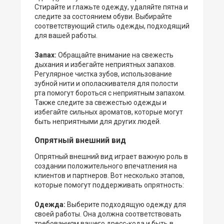
Стирайте и глажьте одежду, удаляйте пятна и
следите за состоянием обуви. Выбирайте
соответствующий стиль одежды, подходящий
для вашей работы.
Запах:
Обращайте внимание на свежесть
дыхания и избегайте неприятных запахов.
Регулярное чистка зубов, использование
зубной нити и ополаскивателя для полости
рта помогут бороться с неприятным запахом.
Также следите за свежестью одежды и
избегайте сильных ароматов, которые могут
быть неприятными для других людей.
Опрятный внешний вид
Опрятный внешний вид играет важную роль в
создании положительного впечатления на
клиентов и партнеров. Вот несколько этапов,
которые помогут поддерживать опрятность:
Одежда:
Выберите подходящую одежду для
своей работы. Она должна соответствовать
требованиям вашего дресс-кода и быть в