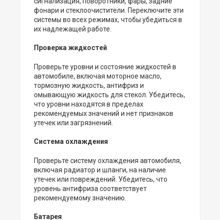
сигнализация, поворотники, фары, задние
фонари и стеклоочистители. Переключите эти
системы во всех режимах, чтобы убедиться в
их надлежащей работе.
Проверка жидкостей
Проверьте уровни и состояние жидкостей в
автомобиле, включая моторное масло,
тормозную жидкость, антифриз и
омывающую жидкость для стекол. Убедитесь,
что уровни находятся в пределах
рекомендуемых значений и нет признаков
утечек или загрязнений.
Система охлаждения
Проверьте систему охлаждения автомобиля,
включая радиатор и шланги, на наличие
утечек или повреждений. Убедитесь, что
уровень антифриза соответствует
рекомендуемому значению.
Батарея